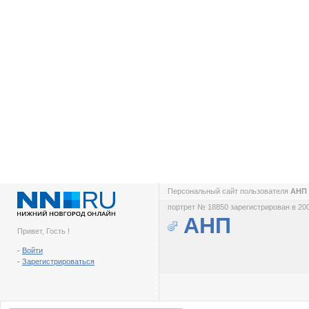
Персональный сайт пользователя
АНП
портрет № 18850 зарегистрирован в 200
АНП
Привет, Гость !
-
Войти
-
Зарегистрироваться