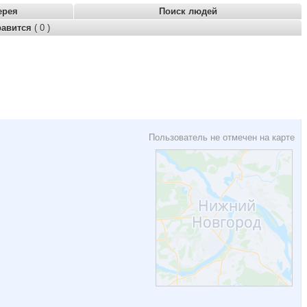
ерея
Поиск людей
равится
( 0 )
Пользователь не отмечен на карте