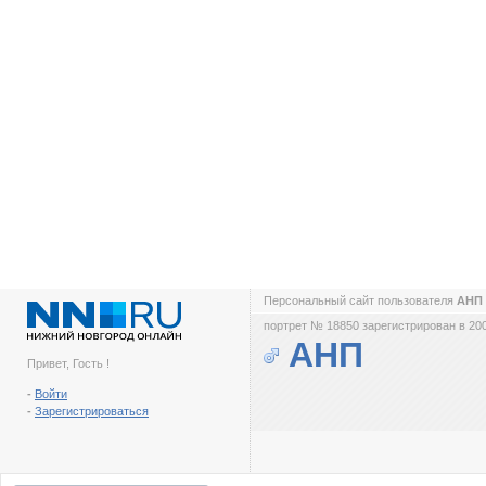
Персональный сайт пользователя
АНП
портрет № 18850 зарегистрирован в 200
АНП
Привет, Гость !
-
Войти
-
Зарегистрироваться